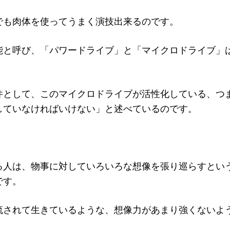
でも肉体を使ってうまく演技出来るのです。
能と呼び、「パワードライブ」と「マイクロドライブ」
件として、このマイクロドライブが活性化している、つ
していなければいけない」と述べているのです。
る人は、物事に対していろいろな想像を張り巡らすとい
です。
流されて生きているような、想像力があまり強くないよ