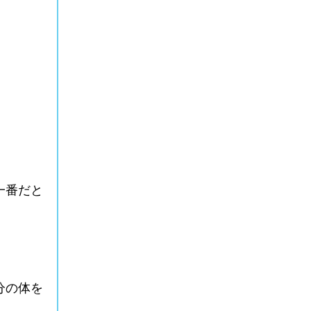
一番だと
分の体を