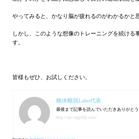
やってみると、かなり脳が疲れるのがわかるかと
しかし、このような想像のトレーニングを続ける
す。
皆様もぜひ、お試しください。
幽体離脱Labo代表
最後まで記事を読んでいただきありがとう
http://xn--tqqr92j.com/