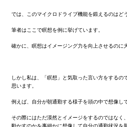
では、このマイクロドライブ機能を鍛えるのはど
筆者はここで瞑想を例に挙げています。
確かに、瞑想はイメージング力を向上させるのに
しかし私は、「瞑想」と気取った言い方をするの
思います。
例えば、自分が朝通勤する様子を頭の中で想像し
その際にはただ漠然とイメージをするのではなく
動かすのかを事細かに想像して自分の通勤状況を