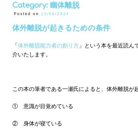
Category: 幽体離脱
Posted on
13/06/2024
体外離脱が起きるための条件
「
体外離脱能力者の創り方
」という本を最近読ん
介いたします。
この本の筆者である一瀬氏によると、体外離脱が
① 意識が目覚めている
② 身体が寝ている