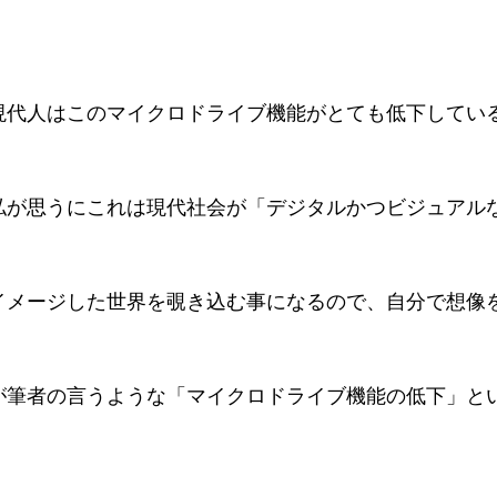
現代人はこのマイクロドライブ機能がとても低下してい
私が思うにこれは現代社会が「デジタルかつビジュアル
イメージした世界を覗き込む事になるので、自分で想像
が筆者の言うような「マイクロドライブ機能の低下」と