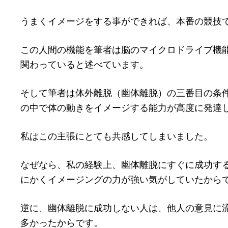
うまくイメージをする事ができれば、本番の競技
この人間の機能を筆者は脳のマイクロドライブ機
関わっていると述べています。
そして筆者は体外離脱（幽体離脱）の三番目の条
の中で体の動きをイメージする能力が高度に発達
私はこの主張にとても共感してしまいました。
なぜなら、私の経験上、幽体離脱にすぐに成功す
にかくイメージングの力が強い気がしていたから
逆に、幽体離脱に成功しない人は、他人の意見に
多かったからです。