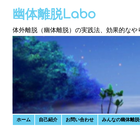
幽体離脱Labo
体外離脱（幽体離脱）の実践法、効果的なや
Skip to content
ホーム
自己紹介
お問い合わせ
みんなの幽体離脱