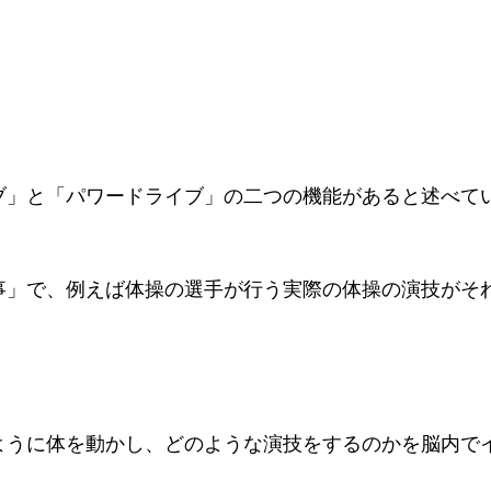
ブ」と「パワードライブ」の二つの機能があると述べて
事」で、例えば体操の選手が行う実際の体操の演技がそ
ように体を動かし、どのような演技をするのかを脳内で