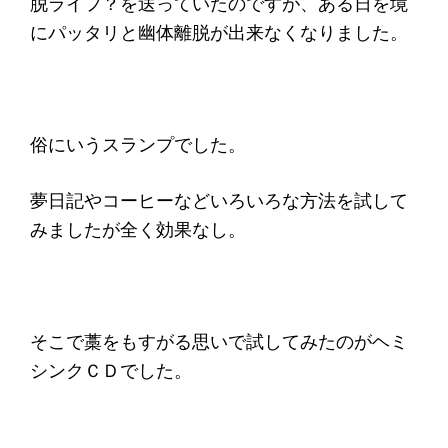
脱ライフ？を送っていたのですが、ある日を境
にパッタリと幽体離脱が出来なくなりました。
俗にいうスランプでした。
夢日記やコーヒーなどいろいろな方法を試して
みましたが全く効果なし。
そこで藁をもすがる思いで試してみたのがヘミ
シンクＣＤでした。