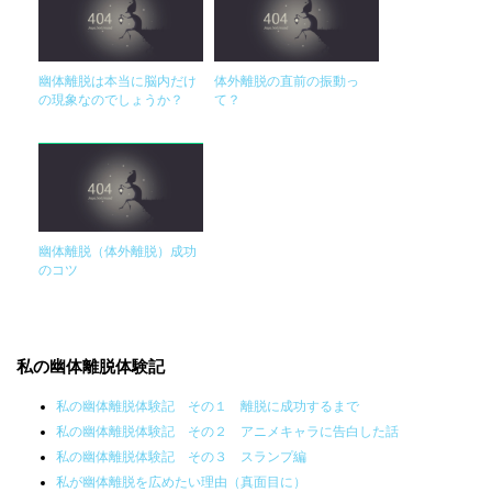
幽体離脱は本当に脳内だけ
体外離脱の直前の振動っ
の現象なのでしょうか？
て？
幽体離脱（体外離脱）成功
のコツ
私の幽体離脱体験記
私の幽体離脱体験記 その１ 離脱に成功するまで
私の幽体離脱体験記 その２ アニメキャラに告白した話
私の幽体離脱体験記 その３ スランプ編
私が幽体離脱を広めたい理由（真面目に）