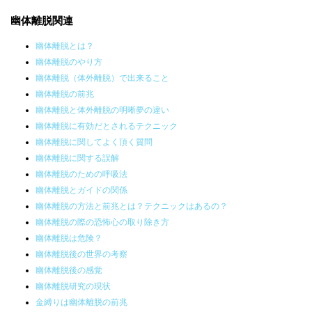
幽体離脱関連
幽体離脱とは？
幽体離脱のやり方
幽体離脱（体外離脱）で出来ること
幽体離脱の前兆
幽体離脱と体外離脱の明晰夢の違い
幽体離脱に有効だとされるテクニック
幽体離脱に関してよく頂く質問
幽体離脱に関する誤解
幽体離脱のための呼吸法
幽体離脱とガイドの関係
幽体離脱の方法と前兆とは？テクニックはあるの？
幽体離脱の際の恐怖心の取り除き方
幽体離脱は危険？
幽体離脱後の世界の考察
幽体離脱後の感覚
幽体離脱研究の現状
金縛りは幽体離脱の前兆