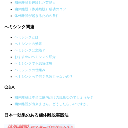
幽体離脱を経験した芸能人
幽体離脱（体外離脱）成功のコツ
体外離脱が起きるための条件
ヘミシンク関連
ヘミシンクとは
ヘミシンクの効果
ヘミシンクは危険？
おすすめのヘミシンク紹介
ヘミシンクで不思議体験
ヘミシンクの仕組み
ヘミシンクって何？危険じゃないの？
Q&A
幽体離脱は本当に脳内だけの現象なのでしょうか？
幽体離脱が出来ません。どうしたらいいですか。
日本一効果のある幽体離脱実践法