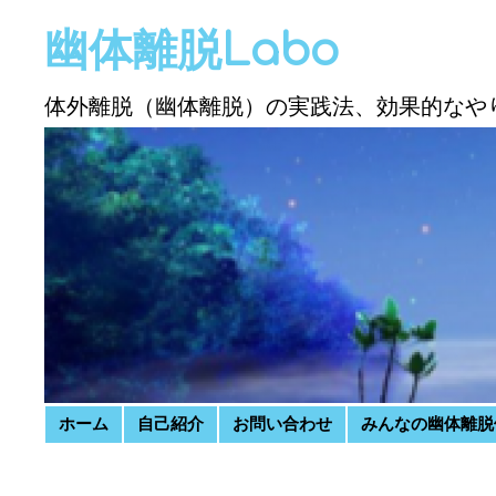
幽体離脱Labo
体外離脱（幽体離脱）の実践法、効果的なや
Skip to content
ホーム
自己紹介
お問い合わせ
みんなの幽体離脱