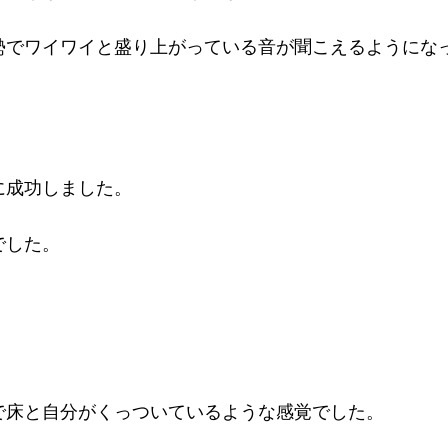
勢でワイワイと盛り上がっている音が聞こえるようにな
に成功しました。
でした。
で床と自分がくっついているような感覚でした。