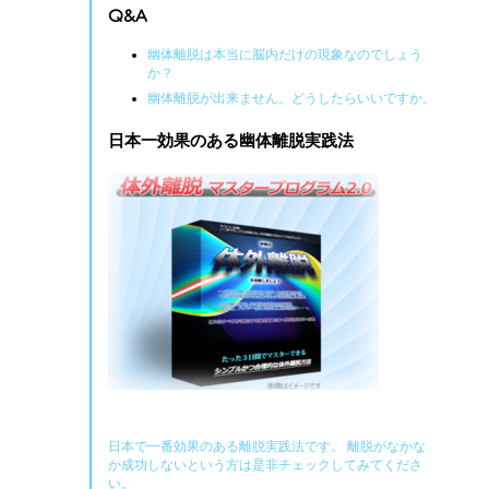
Q&A
幽体離脱は本当に脳内だけの現象なのでしょう
か？
幽体離脱が出来ません。どうしたらいいですか。
日本一効果のある幽体離脱実践法
。
日本で一番効果のある離脱実践法です。 離脱がなかな
か成功しないという方は是非チェックしてみてくださ
い。