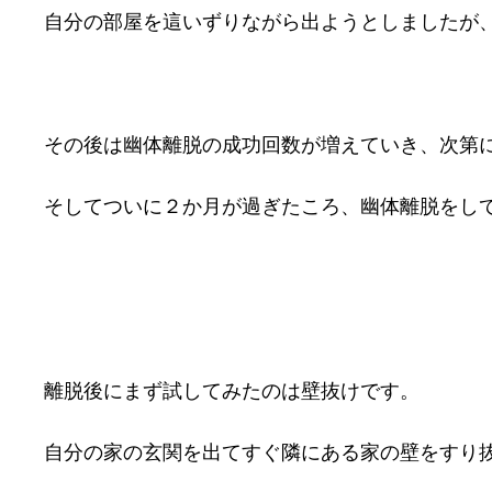
自分の部屋を這いずりながら出ようとしましたが
その後は幽体離脱の成功回数が増えていき、次第
そしてついに２か月が過ぎたころ、幽体離脱をし
離脱後にまず試してみたのは壁抜けです。
自分の家の玄関を出てすぐ隣にある家の壁をすり