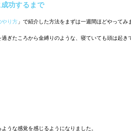
に成功するまで
のやり方
」で紹介した方法をまずは一週間ほどやってみ
を過ぎたころから金縛りのような、寝ていても頭は起き
るような感覚を感じるようになりました。