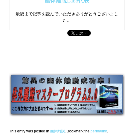
幽体離脱Labo代表
最後まで記事を読んでいただきありがとうございまし
た。
This entry was posted in
幽体離脱
. Bookmark the
permalink
.