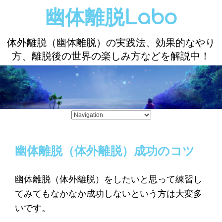
幽体離脱Labo
体外離脱（幽体離脱）の実践法、効果的なやり
方、離脱後の世界の楽しみ方などを解説中！
幽体離脱（体外離脱）成功のコツ
幽体離脱（体外離脱）をしたいと思って練習し
てみてもなかなか成功しないという方は大変多
いです。