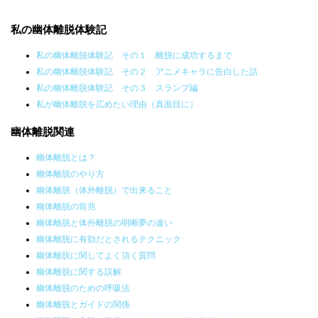
私の幽体離脱体験記
私の幽体離脱体験記 その１ 離脱に成功するまで
私の幽体離脱体験記 その２ アニメキャラに告白した話
私の幽体離脱体験記 その３ スランプ編
私が幽体離脱を広めたい理由（真面目に）
幽体離脱関連
幽体離脱とは？
幽体離脱のやり方
幽体離脱（体外離脱）で出来ること
幽体離脱の前兆
幽体離脱と体外離脱の明晰夢の違い
幽体離脱に有効だとされるテクニック
幽体離脱に関してよく頂く質問
幽体離脱に関する誤解
幽体離脱のための呼吸法
幽体離脱とガイドの関係