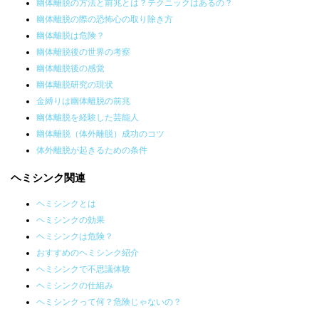
幽体離脱の方法と前兆とは？テクニックはあるの？
幽体離脱の際の恐怖心の取り除き方
幽体離脱は危険？
幽体離脱後の世界の考察
幽体離脱後の感覚
幽体離脱研究の現状
金縛りは幽体離脱の前兆
幽体離脱を経験した芸能人
幽体離脱（体外離脱）成功のコツ
体外離脱が起きるための条件
ヘミシンク関連
ヘミシンクとは
ヘミシンクの効果
ヘミシンクは危険？
おすすめのヘミシンク紹介
ヘミシンクで不思議体験
ヘミシンクの仕組み
ヘミシンクって何？危険じゃないの？