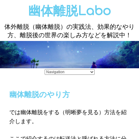
幽体離脱Labo
体外離脱（幽体離脱）の実践法、効果的なやり
方、離脱後の世界の楽しみ方などを解説中！
幽体離脱のやり方
では幽体離脱をする（明晰夢を見る）方法を紹
介します。
ここで紹介するのは転送法と呼ばれる方法に分