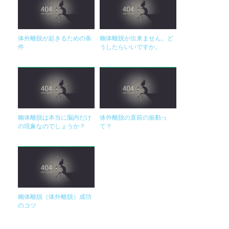
体外離脱が起きるための条
幽体離脱が出来ません。ど
件
うしたらいいですか。
幽体離脱は本当に脳内だけ
体外離脱の直前の振動っ
の現象なのでしょうか？
て？
幽体離脱（体外離脱）成功
のコツ