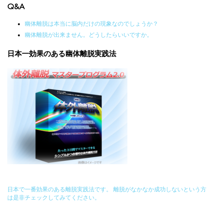
Q&A
幽体離脱は本当に脳内だけの現象なのでしょうか？
幽体離脱が出来ません。どうしたらいいですか。
日本一効果のある幽体離脱実践法
日本で一番効果のある離脱実践法です。 離脱がなかなか成功しないという方
は是非チェックしてみてください。