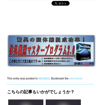
This entry was posted in
幽体離脱
. Bookmark the
permalink
.
こちらの記事もいかがでしょうか？