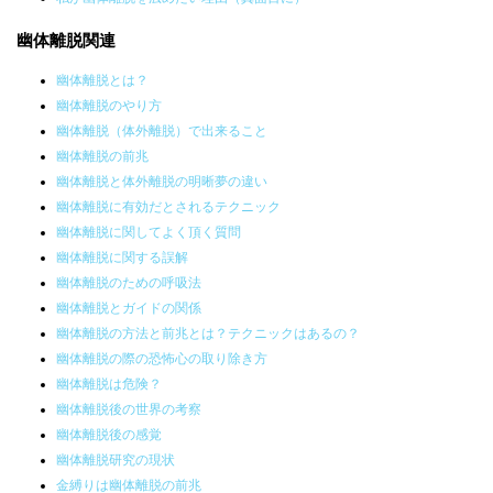
幽体離脱関連
幽体離脱とは？
幽体離脱のやり方
幽体離脱（体外離脱）で出来ること
幽体離脱の前兆
幽体離脱と体外離脱の明晰夢の違い
幽体離脱に有効だとされるテクニック
幽体離脱に関してよく頂く質問
幽体離脱に関する誤解
幽体離脱のための呼吸法
幽体離脱とガイドの関係
幽体離脱の方法と前兆とは？テクニックはあるの？
幽体離脱の際の恐怖心の取り除き方
幽体離脱は危険？
幽体離脱後の世界の考察
幽体離脱後の感覚
幽体離脱研究の現状
金縛りは幽体離脱の前兆