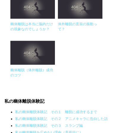
幽体離脱は本当に脳内だけ
体外離脱の直前の振動っ
の現象なのでしょうか？
て？
幽体離脱（体外離脱）成功
のコツ
私の幽体離脱体験記
私の幽体離脱体験記 その１ 離脱に成功するまで
私の幽体離脱体験記 その２ アニメキャラに告白した話
私の幽体離脱体験記 その３ スランプ編
私が幽体離脱を広めたい理由（真面目に）