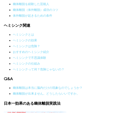
幽体離脱を経験した芸能人
幽体離脱（体外離脱）成功のコツ
体外離脱が起きるための条件
ヘミシンク関連
ヘミシンクとは
ヘミシンクの効果
ヘミシンクは危険？
おすすめのヘミシンク紹介
ヘミシンクで不思議体験
ヘミシンクの仕組み
ヘミシンクって何？危険じゃないの？
Q&A
幽体離脱は本当に脳内だけの現象なのでしょうか？
幽体離脱が出来ません。どうしたらいいですか。
日本一効果のある幽体離脱実践法