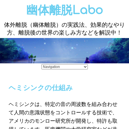
幽体離脱Labo
体外離脱（幽体離脱）の実践法、効果的なやり
方、離脱後の世界の楽しみ方などを解説中！
ヘミシンクの仕組み
ヘミシンクは、特定の音の周波数を組み合わせ
て人間の意識状態をコントロールする技術で、
アメリカのモンロー研究所が開発し、特許も取