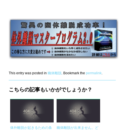
This entry was posted in
幽体離脱
. Bookmark the
permalink
.
こちらの記事もいかがでしょうか？
体外離脱が起きるための条
幽体離脱が出来ません。ど