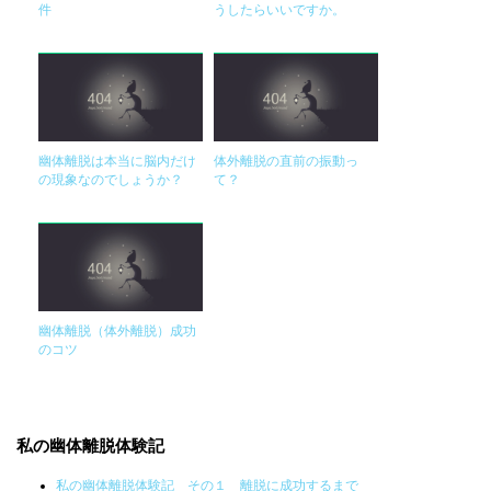
件
うしたらいいですか。
幽体離脱は本当に脳内だけ
体外離脱の直前の振動っ
の現象なのでしょうか？
て？
幽体離脱（体外離脱）成功
のコツ
私の幽体離脱体験記
私の幽体離脱体験記 その１ 離脱に成功するまで