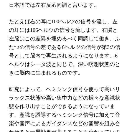
日本語では左右反応同調と言います。
たとえば右の耳に100ヘルツの信号を流し、左
の耳には106ヘルツの信号を流します。右脳と
左脳はこの差異を埋めるべく同調して働き、ふ
たつの信号の差である6ヘルツの信号が第3の信
号として脳内で再生されるようになります。6
ヘルツはシータ波と同じで、深い瞑想状態のと
きに脳内に生まれるものです。
研究によって、ヘミシンク信号を使って高いリ
ラックス状態や高い集中力などの様々な意識状
態を作り出すことができるようになっていま
す。意識を誘導するヘミシンク信号に加えて音
楽や音声によるガイダンスなどの音響を組み合
わせると一層効果が高まることも分かっていま