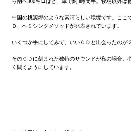
ら南へ300キロほど、車で約3時間半。牧場以外
中国の桃源郷のような素晴らしい環境です。ここ
Ｄ、ヘミシンクメソッドが発表されています。
いくつか手にしてみて、いいＣＤと出会ったのが
そのＣＤに刻まれた独特のサウンドが私の場合、
く聞くようにしています。