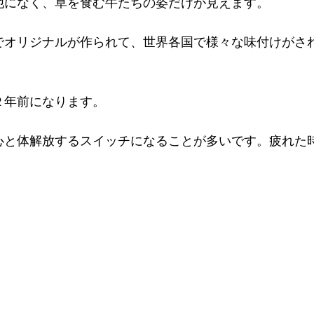
は他になく、草を食む牛たちの姿だけが見えます。
でオリジナルが作られて、世界各国で様々な味付けがさ
２年前になります。
心と体解放するスイッチになることが多いです。疲れた