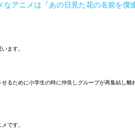
メなアニメは「あの日見た花の名前を僕
思います。
させるために小学生の時に仲良しグループが再集結し離
。
ニメです。