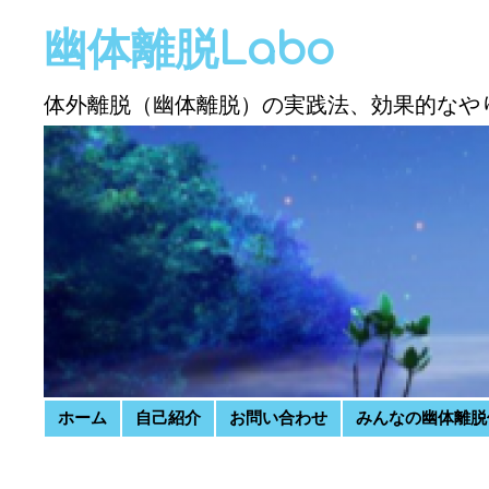
幽体離脱Labo
体外離脱（幽体離脱）の実践法、効果的なや
Skip to content
ホーム
自己紹介
お問い合わせ
みんなの幽体離脱