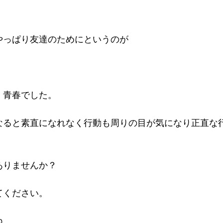
やっぱり友達のためにというのが
く青春でした。
なると素直になれなく行動も周りの目が気になり正直な
ありませんか？
てください。
ね。