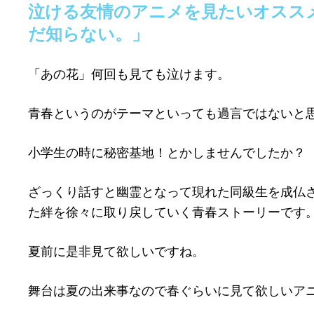
泣ける友情のアニメを見たいオスス
だ知らない。」
「あの花」何回も見ても泣けます。
青春というのがテーマといっても過言ではないと
小学生の時に秘密基地！とかしませんでしたか？
ざっくり話すと幽霊となって現れた同級生を成仏
た絆を徐々に取り戻していく青春ストーリーです
夏前に是非見て欲しいですね。
舞台は夏の出来事なので春ぐらいに見て欲しいア