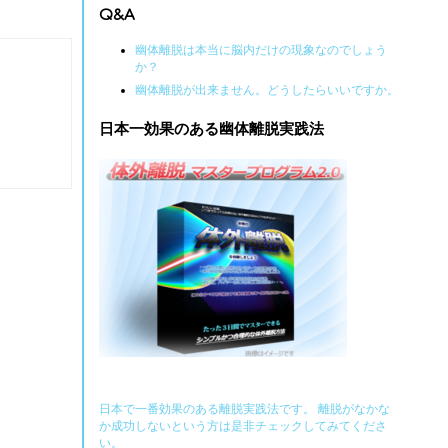
Q&A
幽体離脱は本当に脳内だけの現象なのでしょう
か？
幽体離脱が出来ません。どうしたらいいですか。
日本一効果のある幽体離脱実践法
日本で一番効果のある離脱実践法です。 離脱がなかな
か成功しないという方は是非チェックしてみてくださ
い。