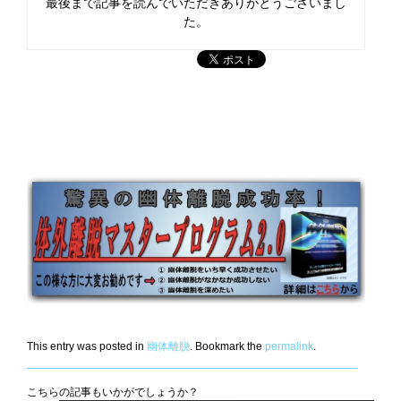
最後まで記事を読んでいただきありがとうございまし
た。
This entry was posted in
幽体離脱
. Bookmark the
permalink
.
こちらの記事もいかがでしょうか？