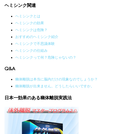
ヘミシンク関連
ヘミシンクとは
ヘミシンクの効果
ヘミシンクは危険？
おすすめのヘミシンク紹介
ヘミシンクで不思議体験
ヘミシンクの仕組み
ヘミシンクって何？危険じゃないの？
Q&A
幽体離脱は本当に脳内だけの現象なのでしょうか？
幽体離脱が出来ません。どうしたらいいですか。
日本一効果のある幽体離脱実践法