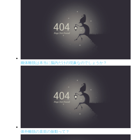
幽体離脱は本当に脳内だけの現象なのでしょうか？
体外離脱の直前の振動って？