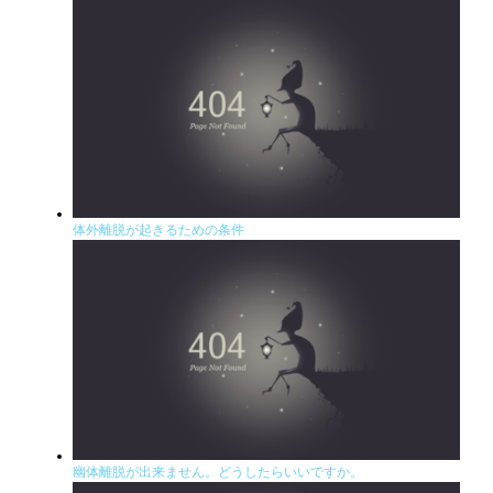
体外離脱が起きるための条件
幽体離脱が出来ません。どうしたらいいですか。