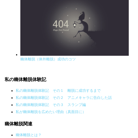
幽体離脱（体外離脱）成功のコツ
私の幽体離脱体験記
私の幽体離脱体験記 その１ 離脱に成功するまで
私の幽体離脱体験記 その２ アニメキャラに告白した話
私の幽体離脱体験記 その３ スランプ編
私が幽体離脱を広めたい理由（真面目に）
幽体離脱関連
幽体離脱とは？