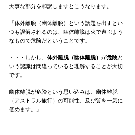
大事な部分を和訳しますとこうなります。
「体外離脱（幽体離脱）という話題を出すとい
つも誤解されるのは、幽体離脱は火で遊ぶよう
なもので危険だということです。
・・・しかし、
体外離脱（幽体離脱）
が
危険
と
いう認識は間違っていると理解することが大切
です。
幽体離脱が危険という思い込みは、幽体離脱
（アストラル旅行）の可能性、及び質を一気に
低めます。」