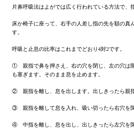
片鼻呼吸法はよがでは広く行われている方法で、
床か椅子に座って、右手の人差し指の先を額の真
す。
呼吸と止息の比率はこれまでどおり4対2です。
① 親指で鼻を押さえ、右の穴を閉じ、左の穴は
も塞ぎます。そのまま息を止めます。
② 親指を離し、息を出します。出しきったら親
③ 親指を離して息を入れ、吸い切ったら右穴を
④ 中指を離し、息を出し、出しきったら左穴を