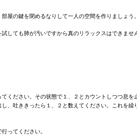
、部屋の鍵を閉めるなりして一人の空間を作りましょう
を試しても肺が汚いですから真のリラックスはできませ
ってください。その状態で１、２とカウントしつつ息を
出し、吐ききったら１、２と数えてください。これを繰
で行ってください。