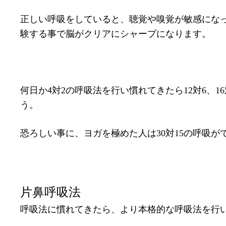
正しい呼吸をしていると、聴覚や嗅覚が敏感にな
験する事で脳がクリアにシャープになります。
何日か4対2の呼吸法を行い慣れてきたら12対6、
う。
恐ろしい事に、ヨガを極めた人は30対15の呼吸が
片鼻呼吸法
呼吸法に慣れてきたら、より本格的な呼吸法を行