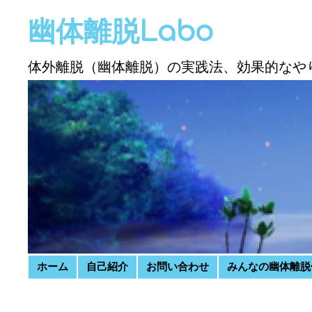
幽体離脱Labo
体外離脱（幽体離脱）の実践法、効果的なや
Skip to content
ホーム
自己紹介
お問い合わせ
みんなの幽体離脱