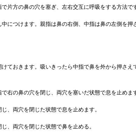
指で片方の鼻の穴を塞ぎ、左右交互に呼吸をする方法で
ん中につけます。親指は鼻の右側、中指は鼻の左側を押
開けておきます。吸いきったら中指で鼻を外から押さえ
指で右の鼻の穴を閉じ、両穴を塞いだ状態で息を止めま
閉じ、両穴を閉じた状態で息を止めます。
閉じ、両穴を閉じた状態で鼻を止める。