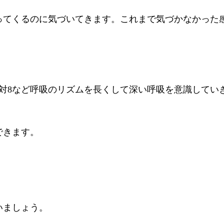
ってくるのに気づいてきます。これまで気づかなかった
16対8など呼吸のリズムを長くして深い呼吸を意識してい
できます。
いましょう。