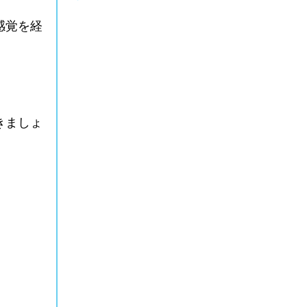
感覚を経
きましょ