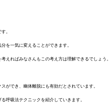
です。
気分を一気に変えることができます。
を考えればみなさんもこの考え方は理解できるでしょう
クスができ、幽体離脱にも有効だとされています。
げる呼吸法テクニックを紹介していきます。