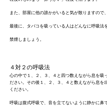
また、部屋に他の誰かがいると気が散りますので
最後に、タバコを吸っている人はどんなに呼吸法
禁煙しましょう。
４対２の呼吸法
心の中で１、２、３、４と四つ数えながら息を吸
ださい。その後１、２、３、４と数えながら息を
ください。
呼吸は腹式呼吸で、音を立てないように静かに鼻