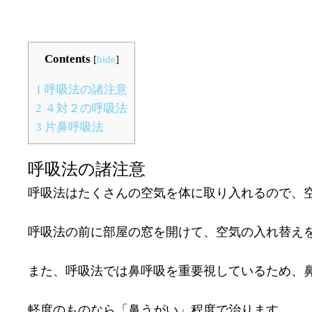
Contents
[
hide
]
1
呼吸法の諸注意
2
４対２の呼吸法
3
片鼻呼吸法
呼吸法の諸注意
呼吸法はたくさんの空気を体に取り入れるので、
呼吸法の前に部屋の窓を開けて、空気の入れ替え
また、呼吸法では鼻呼吸を重要視しているため、
軽度のものなら「鼻うがい」程度で治ります。