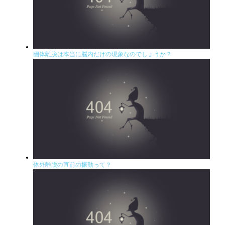
幽体離脱は本当に脳内だけの現象なのでしょうか？
体外離脱の直前の振動って？