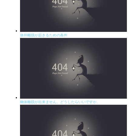
体外離脱が起きるための条件
幽体離脱が出来ません。どうしたらいいですか。