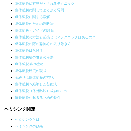
幽体離脱に有効だとされるテクニック
幽体離脱に関してよく頂く質問
幽体離脱に関する誤解
幽体離脱のための呼吸法
幽体離脱とガイドの関係
幽体離脱の方法と前兆とは？テクニックはあるの？
幽体離脱の際の恐怖心の取り除き方
幽体離脱は危険？
幽体離脱後の世界の考察
幽体離脱後の感覚
幽体離脱研究の現状
金縛りは幽体離脱の前兆
幽体離脱を経験した芸能人
幽体離脱（体外離脱）成功のコツ
体外離脱が起きるための条件
ヘミシンク関連
ヘミシンクとは
ヘミシンクの効果