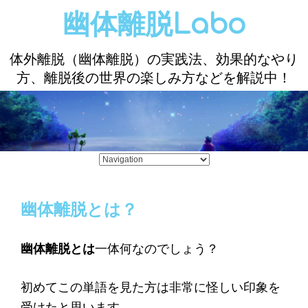
幽体離脱Labo
体外離脱（幽体離脱）の実践法、効果的なやり
方、離脱後の世界の楽しみ方などを解説中！
幽体離脱とは？
幽体離脱とは
一体何なのでしょう？
初めてこの単語を見た方は非常に怪しい印象を
受けたと思います。