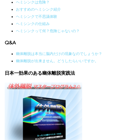
ヘミシンクは危険？
おすすめのヘミシンク紹介
ヘミシンクで不思議体験
ヘミシンクの仕組み
ヘミシンクって何？危険じゃないの？
Q&A
幽体離脱は本当に脳内だけの現象なのでしょうか？
幽体離脱が出来ません。どうしたらいいですか。
日本一効果のある幽体離脱実践法