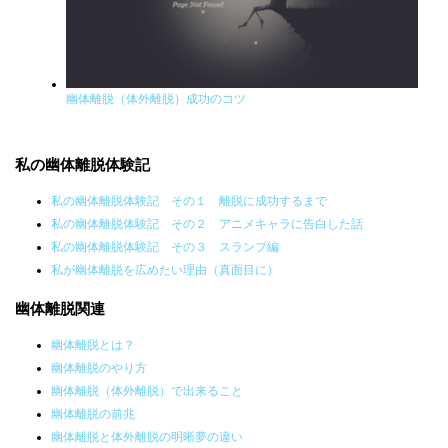
幽体離脱（体外離脱）成功のコツ
私の幽体離脱体験記
私の幽体離脱体験記 その１ 離脱に成功するまで
私の幽体離脱体験記 その２ アニメキャラに告白した話
私の幽体離脱体験記 その３ スランプ編
私が幽体離脱を広めたい理由（真面目に）
幽体離脱関連
幽体離脱とは？
幽体離脱のやり方
幽体離脱（体外離脱）で出来ること
幽体離脱の前兆
幽体離脱と体外離脱の明晰夢の違い