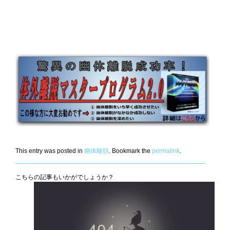
This entry was posted in
幽体離脱
. Bookmark the
permalink
.
こちらの記事もいかがでしょうか？