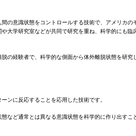
人間の意識状態をコントロールする技術で、アメリカの
関や大学研究室などが共同で研究を重ね、科学的にも臨
離脱の経験者で、科学的な側面から体外離脱状態を研究
ターンに反応することを応用した技術です。
状態など通常とは異なる意識状態を科学的に作り出すこ