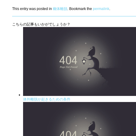
This entry was posted in
幽体離脱
. Bookmark the
permalink
.
こちらの記事もいかがでしょうか？
体外離脱が起きるための条件