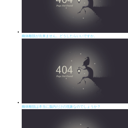
幽体離脱が出来ません。どうしたらいいですか。
幽体離脱は本当に脳内だけの現象なのでしょうか？