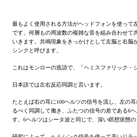
最もよく使用される方法がヘッドフォンを使って
です。何層もの周波数の複雑な音を組み合わせて
いきます。共鳴現象をきっかけとして左脳と右脳
シンクと呼びます。
これはモンローの造語で、「ヘミスファリック・
日本語では左右反応同調と言います。
たとえば右の耳に100ヘルツの信号を流し、左の耳
るべく同調して働き、ふたつの信号の差である6ヘ
す。6ヘルツはシータ波と同じで、深い瞑想状態
研究によって、ヘミシンク信号を使って高いリラ