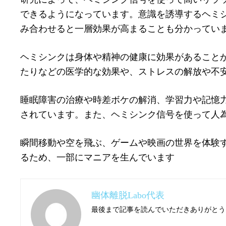
できるようになっています。意識を誘導するヘミ
み合わせると一層効果が高まることも分かってい
ヘミシンクは身体や精神の健康に効果があること
たりなどの医学的な効果や、ストレスの解放や不
睡眠障害の治療や時差ボケの解消、学習力や記憶
されています。また、ヘミシンク信号を使って人
瞬間移動や空を飛ぶ、ゲームや映画の世界を体験
るため、一部にマニアを生んでいます
幽体離脱Labo代表
最後まで記事を読んでいただきありがとう