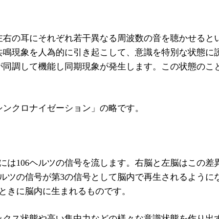
左右の耳にそれぞれ若干異なる周波数の音を聴かせると
共鳴現象を人為的に引き起こして、意識を特別な状態に
が同調して機能し同期現象が発生します。この状態のこ
シンクロナイゼーション」の略です。
には106ヘルツの信号を流します。右脳と左脳はこの差
ルツの信号が第3の信号として脳内で再生されるように
のときに脳内に生まれるものです。
ックス状態や高い集中力などの様々な意識状態を作り出