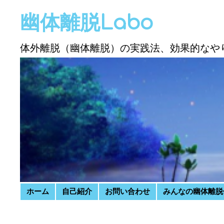
幽体離脱Labo
体外離脱（幽体離脱）の実践法、効果的なや
Skip to content
ホーム
自己紹介
お問い合わせ
みんなの幽体離脱