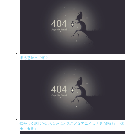
眠る意味って何？
懐かしく感じたいあなたにオススメなアニメは「呪術廻戦」「懐
玉・玉折」