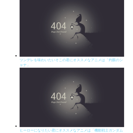
ツンデレを味わいたいそこの君にオススメなアニメは「灼眼のシ
ャナ」
ヒーローになりたい君にオススメなアニメは「機動戦士ガンダム