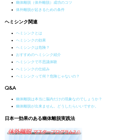
幽体離脱（体外離脱）成功のコツ
体外離脱が起きるための条件
ヘミシンク関連
ヘミシンクとは
ヘミシンクの効果
ヘミシンクは危険？
おすすめのヘミシンク紹介
ヘミシンクで不思議体験
ヘミシンクの仕組み
ヘミシンクって何？危険じゃないの？
Q&A
幽体離脱は本当に脳内だけの現象なのでしょうか？
幽体離脱が出来ません。どうしたらいいですか。
日本一効果のある幽体離脱実践法